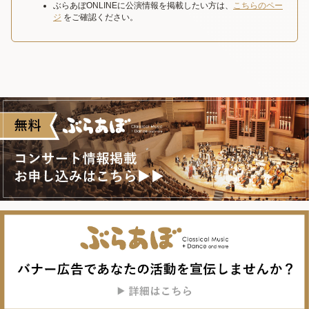
ぶらあぼONLINEに公演情報を掲載したい方は、
こちらのペー
ジ
をご確認ください。