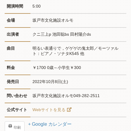
開演時間
5:00
会場
坂戸市文化施設オルモ
出演者
クニ三上p 池田聡bs 田村陽介ds
曲目
明るい表通りで，ゲゲゲの鬼太郎／モーツァル
ト：ピアノ・ソナタK545 他
料金
￥1700 0歳～小学生￥300
発売日
2022年10月8日(土)
問い合わせ
坂戸市文化施設オルモ049-282-2511
公式サイト
Webサイトを見る
+ Google カレンダー
印刷