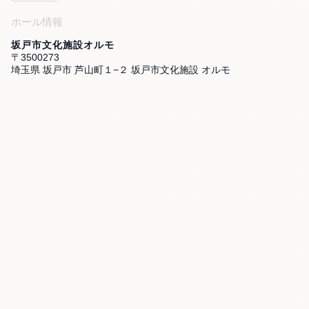
ホール情報
坂戸市文化施設オルモ
〒3500273
埼玉県 坂戸市 芦山町１−２ 坂戸市文化施設 オルモ