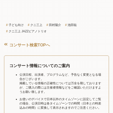
子ども向け
クニ三上
田村陽介
池田聡
クニ三上 JAZZピアノトリオ
コンサート検索TOPへ
コンサート情報についてのご案内
公演日程、出演者、プログラムなど、予告なく変更となる場
合がございます。
掲載している情報の正確性については万全を期しております
が、ご購入の際には主催者情報などをご確認いただけますよ
うお願い致します。
お使いのデバイスで日本以外のタイムゾーンに設定してご覧
の場合、公演日時は各タイムゾーンでの時間（日本との時差
込みの時間）に変換して表示されますのでご注意ください。