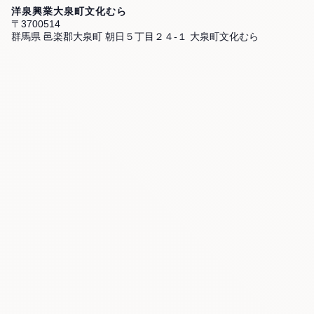
洋泉興業大泉町文化むら
〒3700514
群馬県 邑楽郡大泉町 朝日５丁目２４-１ 大泉町文化むら