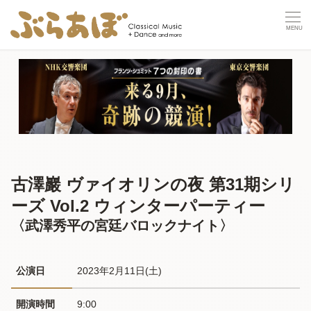
古澤巖 ヴァイオリンの夜 第31期シリ
ーズ Vol.2 ウィンターパーティー
〈武澤秀平の宮廷バロックナイト〉
公演日
2023年2月11日(土) 
開演時間
9:00