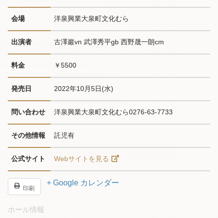
会場
洋泉興業大泉町文化むら
出演者
古澤巖vn 武澤秀平gb 西野晟一朗cm
料金
￥5500
発売日
2022年10月5日(水)
問い合わせ
洋泉興業大泉町文化むら0276-63-7733
その他情報
託児有
公式サイト
Webサイトを見る
+ Google カレンダー
印刷
ホール情報