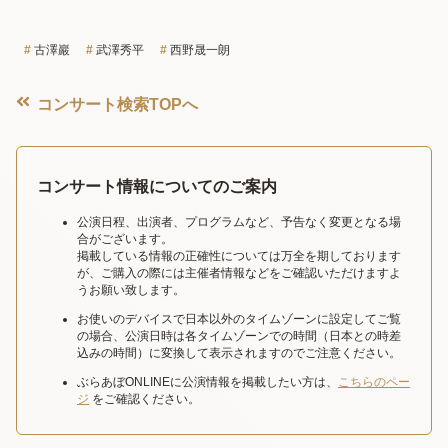
古澤巖
武澤秀平
西野晟一朗
コンサート検索TOPへ
コンサート情報についてのご案内
公演日程、出演者、プログラムなど、予告なく変更となる場
合がございます。
掲載している情報の正確性については万全を期しております
が、ご購入の際には主催者情報などをご確認いただけますよ
うお願い致します。
お使いのデバイスで日本以外のタイムゾーンに設定してご覧
の場合、公演日時は各タイムゾーンでの時間（日本との時差
込みの時間）に変換して表示されますのでご注意ください。
ぶらあぼONLINEに公演情報を掲載したい方は、
こちらのペー
ジ
をご確認ください。