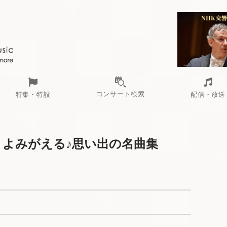
コンサート検索
特集・特設
配信・放送
2 よみがえる♪思い出の名曲集