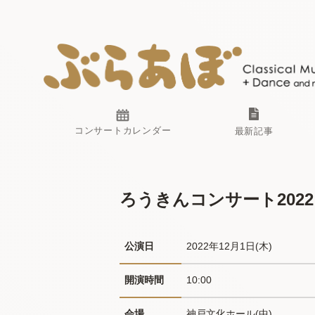
コンサートカレンダー
最新記事
ろうきんコンサート202
公演日
2022年12月1日(木) 
開演時間
10:00
会場
神戸文化ホール(中)