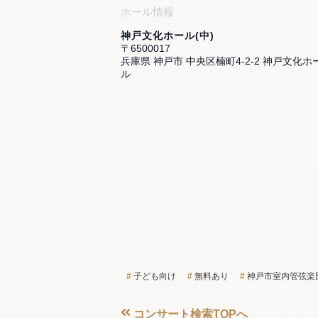
ホール情報
神戸文化ホール(中)
〒6500017
兵庫県 神戸市 中央区楠町4-2-2 神戸文化ホ
ル
子ども向け
無料あり
神戸市室内管弦楽
コンサート検索TOPへ