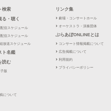
ト検索
リンク集
劇場・コンサートホール
観る・聴く
オーケストラ・演奏団体
ブ配信スケジュール
ぶらあぼONLINEとは
ブ配信スケジュール
番組放送スケジュール
コンサート情報掲載について
広告掲載について
スト名鑑
利用規約
を読む
プライバシーポリシー
電子版
投稿について