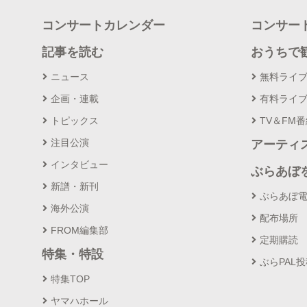
コンサートカレンダー
コンサー
記事を読む
おうちで
ニュース
無料ライ
企画・連載
有料ライ
トピックス
TV＆FM
注目公演
アーティ
インタビュー
ぶらあぼ
新譜・新刊
ぶらあぼ
海外公演
配布場所
FROM編集部
定期購読
特集・特設
ぶらPAL
特集TOP
ヤマハホール