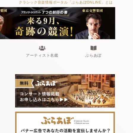
クラシック音楽情報ポータル「ぶらあぼONLINE」とは
アーティスト名鑑
ぶらあぼ