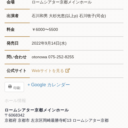
会場
ロームシアター京都メインホール
出演者
石川和男 大杉光恵(以上p) 石川牧子(司会)
料金
￥6000〜5500
発売日
2022年9月14日(水)
問い合わせ
otonowa 075-252-8255
公式サイト
Webサイトを見る
+ Google カレンダー
印刷
ホール情報
ロームシアター京都メインホール
〒6068342
京都府 京都市 左京区岡崎最勝寺町13 ロームシアター京都