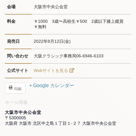
会場
大阪市中央公会堂
料金
￥1000　3歳〜高校生￥500　2歳以下膝上鑑賞
￥無料
発売日
2022年8月12日(金)
問い合わせ
大阪クラシック事務局06-6946-6103
公式サイト
Webサイトを見る
+ Google カレンダー
印刷
ホール情報
大阪市中央公会堂
〒5300005
大阪府 大阪市 北区中之島１丁目１-２７ 大阪市中央公会堂