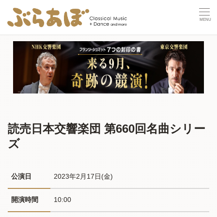
読売日本交響楽団 第660回名曲シリー
ズ
公演日
2023年2月17日(金) 
開演時間
10:00