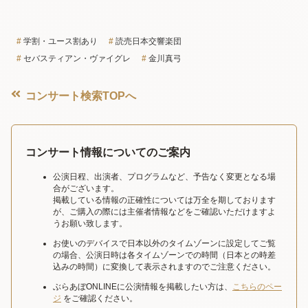
学割・ユース割あり
読売日本交響楽団
セバスティアン・ヴァイグレ
金川真弓
コンサート検索TOPへ
コンサート情報についてのご案内
公演日程、出演者、プログラムなど、予告なく変更となる場
合がございます。
掲載している情報の正確性については万全を期しております
が、ご購入の際には主催者情報などをご確認いただけますよ
うお願い致します。
お使いのデバイスで日本以外のタイムゾーンに設定してご覧
の場合、公演日時は各タイムゾーンでの時間（日本との時差
込みの時間）に変換して表示されますのでご注意ください。
ぶらあぼONLINEに公演情報を掲載したい方は、
こちらのペー
ジ
をご確認ください。