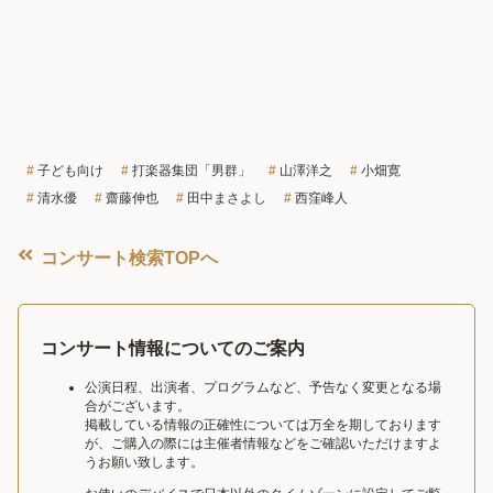
子ども向け
打楽器集団「男群」
山澤洋之
小畑寛
清水優
齋藤伸也
田中まさよし
西窪峰人
コンサート検索TOPへ
コンサート情報についてのご案内
公演日程、出演者、プログラムなど、予告なく変更となる場
合がございます。
掲載している情報の正確性については万全を期しております
が、ご購入の際には主催者情報などをご確認いただけますよ
うお願い致します。