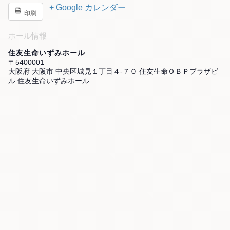
+ Google カレンダー
印刷
ホール情報
住友生命いずみホール
〒5400001
大阪府 大阪市 中央区城見１丁目４-７０ 住友生命ＯＢＰプラザビ
ル 住友生命いずみホール