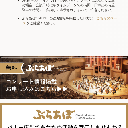
お使いのデバイスで日本以外のタイムゾーンに設定してご覧
の場合、公演日時は各タイムゾーンでの時間（日本との時差
込みの時間）に変換して表示されますのでご注意ください。
ぶらあぼONLINEに公演情報を掲載したい方は、
こちらのペー
ジ
をご確認ください。