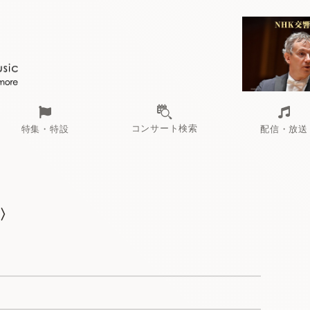
コンサート検索
特集・特設
配信・放送
3〉