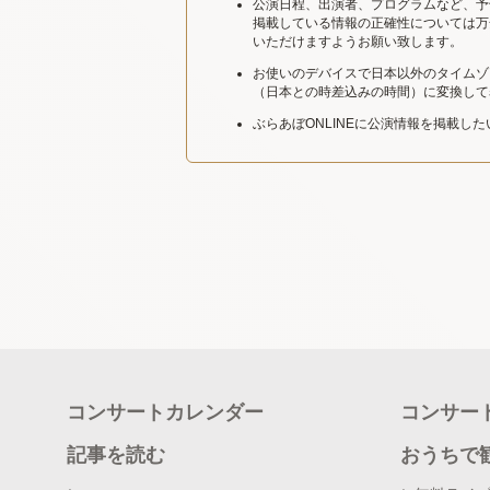
公演日程、出演者、プログラムなど、予
掲載している情報の正確性については万
いただけますようお願い致します。
お使いのデバイスで日本以外のタイムゾ
（日本との時差込みの時間）に変換して
ぶらあぼONLINEに公演情報を掲載し
コンサートカレンダー
コンサー
記事を読む
おうちで