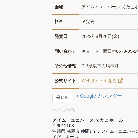
会場
アイム・ユニバース てだこ
料金
￥完売
発売日
2022年8月26日(金)
問い合わせ
キョードー西日本0570-09-24
その他情報
※3歳以下入場不可
公式サイト
Webサイトを見る
+ Google カレンダー
印刷
ホール情報
アイム・ユニバース てだこホール
〒9012103
沖縄県 浦添市 仲間1-9-3 アイム・ユニバー
てだこホール