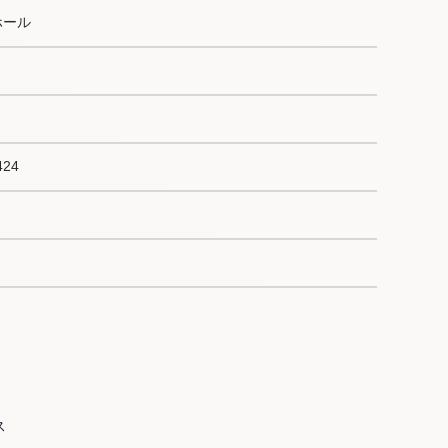
ホール
24
ス