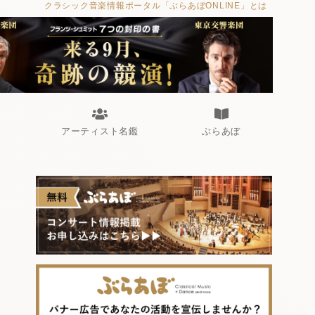
クラシック音楽情報ポータル「ぶらあぼONLINE」とは
アーティスト名鑑
ぶらあぼ