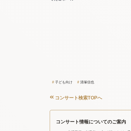
子ども向け
清塚信也
コンサート検索TOPへ
コンサート情報についてのご案内