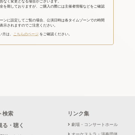
告なく変更となる場合がございます。
全を期しておりますが、ご購入の際には主催者情報などをご確認
ーンに設定してご覧の場合、公演日時は各タイムゾーンでの時間
表示されますのでご注意ください。
たい方は、
こちらのページ
をご確認ください。
ト検索
リンク集
劇場・コンサートホール
観る・聴く
オーケストラ・演奏団体