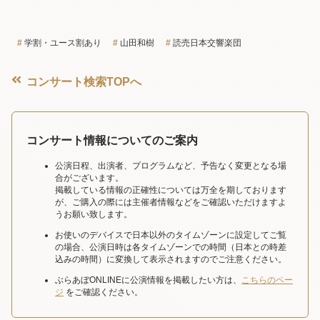
学割・ユース割あり
山田和樹
読売日本交響楽団
コンサート検索TOPへ
コンサート情報についてのご案内
公演日程、出演者、プログラムなど、予告なく変更となる場
合がございます。
掲載している情報の正確性については万全を期しております
が、ご購入の際には主催者情報などをご確認いただけますよ
うお願い致します。
お使いのデバイスで日本以外のタイムゾーンに設定してご覧
の場合、公演日時は各タイムゾーンでの時間（日本との時差
込みの時間）に変換して表示されますのでご注意ください。
ぶらあぼONLINEに公演情報を掲載したい方は、
こちらのペー
ジ
をご確認ください。