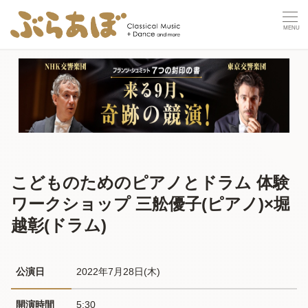
こどものためのピアノとドラム 体験
ワークショップ 三舩優子(ピアノ)×堀
越彰(ドラム)
公演日
2022年7月28日(木) 
開演時間
5:30