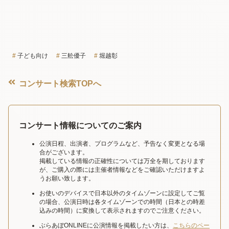
子ども向け
三舩優子
堀越彰
コンサート検索TOPへ
コンサート情報についてのご案内
公演日程、出演者、プログラムなど、予告なく変更となる場
合がございます。
掲載している情報の正確性については万全を期しております
が、ご購入の際には主催者情報などをご確認いただけますよ
うお願い致します。
お使いのデバイスで日本以外のタイムゾーンに設定してご覧
の場合、公演日時は各タイムゾーンでの時間（日本との時差
込みの時間）に変換して表示されますのでご注意ください。
ぶらあぼONLINEに公演情報を掲載したい方は、
こちらのペー