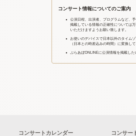
コンサート情報についてのご案内
公演日程、出演者、プログラムなど、予
掲載している情報の正確性については万
いただけますようお願い致します。
お使いのデバイスで日本以外のタイムゾ
（日本との時差込みの時間）に変換して
ぶらあぼONLINEに公演情報を掲載し
コンサートカレンダー
コンサー