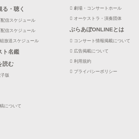
劇場・コンサートホール
観る・聴く
オーケストラ・演奏団体
ブ配信スケジュール
ぶらあぼONLINEとは
ブ配信スケジュール
番組放送スケジュール
コンサート情報掲載について
広告掲載について
スト名鑑
利用規約
を読む
プライバシーポリシー
電子版
投稿について