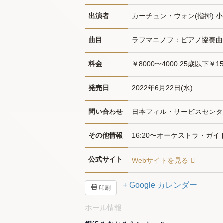
出演者
カーチュン・ウォン(指揮) 小
曲目
ラフマニノフ：ピアノ協奏曲第3番
料金
￥8000〜4000 25歳以下￥
発売日
2022年6月22日(水)
問い合わせ
日本フィル・サービスセンター03
その他情報
16:20〜オーケストラ・ガイ
公式サイト
Webサイトを見る
+ Google カレンダー
印刷
ホール情報