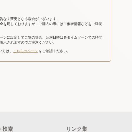
告なく変更となる場合がございます。
全を期しておりますが、ご購入の際には主催者情報などをご確認
ーンに設定してご覧の場合、公演日時は各タイムゾーンでの時間
表示されますのでご注意ください。
たい方は、
こちらのページ
をご確認ください。
ト検索
リンク集