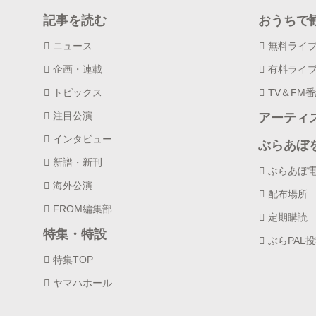
記事を読む
おうちで
ニュース
無料ライ
企画・連載
有料ライ
トピックス
TV＆FM
注目公演
アーティ
インタビュー
ぶらあぼ
新譜・新刊
ぶらあぼ
海外公演
配布場所
FROM編集部
定期購読
特集・特設
ぶらPAL
特集TOP
ヤマハホール