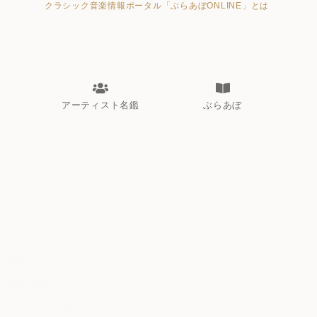
クラシック音楽情報ポータル「ぶらあぼONLINE」とは
アーティスト名鑑
ぶらあぼ