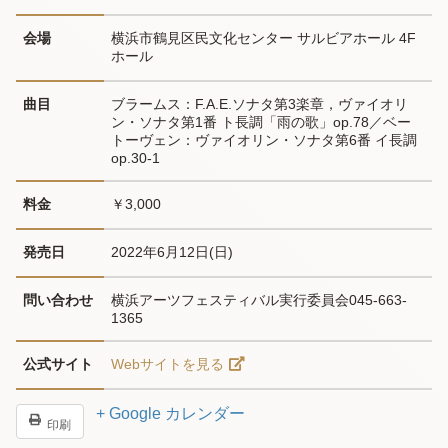
会場
横浜市鶴見区民文化センター サルビアホール 4F
ホール
曲目
ブラームス：F.A.E.ソナタ第3楽章，ヴァイオリ
ン・ソナタ第1番 ト長調「雨の歌」op.78／ベー
トーヴェン：ヴァイオリン・ソナタ第6番 イ長調 
op.30-1
料金
￥3,000
発売日
2022年6月12日(日)
問い合わせ
横浜アーツフェスティバル実行委員会045-663-
1365
公式サイト
Webサイトを見る
+ Google カレンダー
印刷