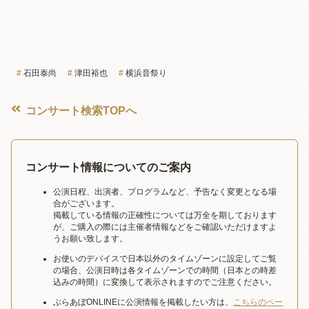
石田泰尚
津田裕也
横浜音祭り
コンサート検索TOPへ
コンサート情報についてのご案内
公演日程、出演者、プログラムなど、予告なく変更となる場
合がございます。
掲載している情報の正確性については万全を期しております
が、ご購入の際には主催者情報などをご確認いただけますよ
うお願い致します。
お使いのデバイスで日本以外のタイムゾーンに設定してご覧
の場合、公演日時は各タイムゾーンでの時間（日本との時差
込みの時間）に変換して表示されますのでご注意ください。
ぶらあぼONLINEに公演情報を掲載したい方は、
こちらのペー