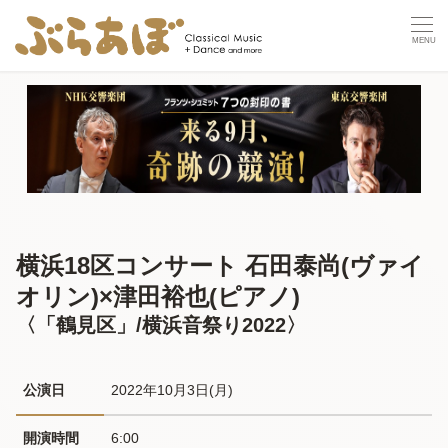
横浜18区コンサート 石田泰尚(ヴァイ
オリン)×津田裕也(ピアノ)
〈「鶴見区」/横浜音祭り2022〉
公演日
2022年10月3日(月) 
開演時間
6:00