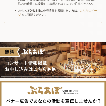
込みの時間）に変換して表示されますのでご注意ください。
ぶらあぼONLINEに公演情報を掲載したい方は、
こちらのペー
ジ
をご確認ください。