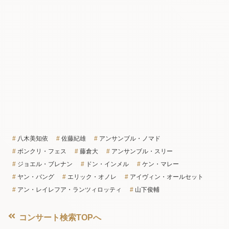
八木美知依
佐藤紀雄
アンサンブル・ノマド
ボンクリ・フェス
藤倉大
アンサンブル・スリー
ジョエル・ブレナン
ドン・インメル
ケン・マレー
ヤン・バング
エリック・オノレ
アイヴィン・オールセット
アン・レイレフア・ランツィロッティ
山下俊輔
コンサート検索TOPへ