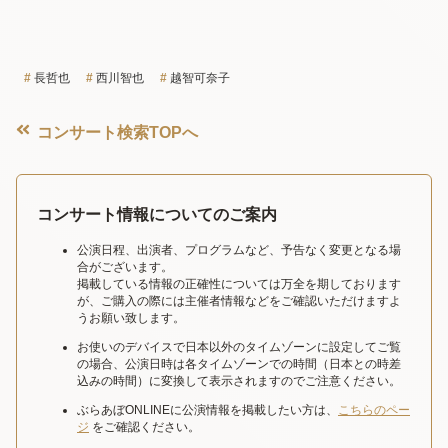
長哲也
西川智也
越智可奈子
コンサート検索TOPへ
コンサート情報についてのご案内
公演日程、出演者、プログラムなど、予告なく変更となる場
合がございます。
掲載している情報の正確性については万全を期しております
が、ご購入の際には主催者情報などをご確認いただけますよ
うお願い致します。
お使いのデバイスで日本以外のタイムゾーンに設定してご覧
の場合、公演日時は各タイムゾーンでの時間（日本との時差
込みの時間）に変換して表示されますのでご注意ください。
ぶらあぼONLINEに公演情報を掲載したい方は、
こちらのペー
ジ
をご確認ください。