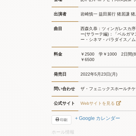
出演者
岩崎慎一 益田展行 猪居謙 猪
曲目
西森久恭：ツィンガレスカ序
ー(サラーテ編)：「ベルガマ
ー・シネマ・パラダイス／ム
料金
￥2500　学￥1000　2日間(8
￥6500
発売日
2022年5月23日(月)
問い合わせ
ザ・フェニックスホールチケット
公式サイト
Webサイトを見る
+ Google カレンダー
印刷
ホール情報