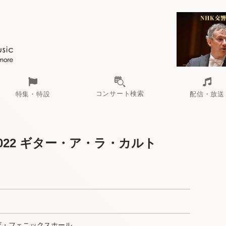
コンサート検索
特集・特設
配信・放送
er 2022 ギター・ア・ラ・カルト
ザ・フェニックスホール