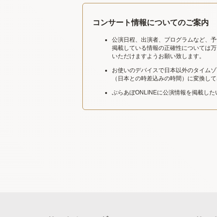
コンサート情報についてのご案内
公演日程、出演者、プログラムなど、予
掲載している情報の正確性については万
いただけますようお願い致します。
お使いのデバイスで日本以外のタイムゾ
（日本との時差込みの時間）に変換して
ぶらあぼONLINEに公演情報を掲載し