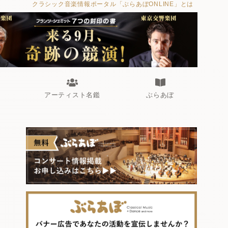
クラシック音楽情報ポータル「ぶらあぼONLINE」とは
アーティスト名鑑
ぶらあぼ