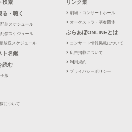
ト検索
リンク集
劇場・コンサートホール
観る・聴く
オーケストラ・演奏団体
ブ配信スケジュール
ぶらあぼONLINEとは
ブ配信スケジュール
番組放送スケジュール
コンサート情報掲載について
広告掲載について
スト名鑑
利用規約
を読む
プライバシーポリシー
電子版
投稿について