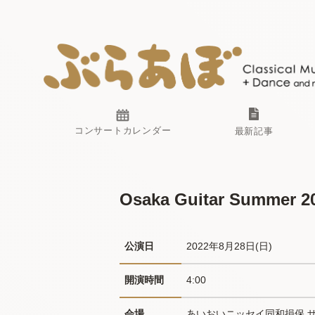
コンサートカレンダー
最新記事
Osaka Guitar Summ
公演日
2022年8月28日(日) 
開演時間
4:00
会場
あいおいニッセイ同和損保 