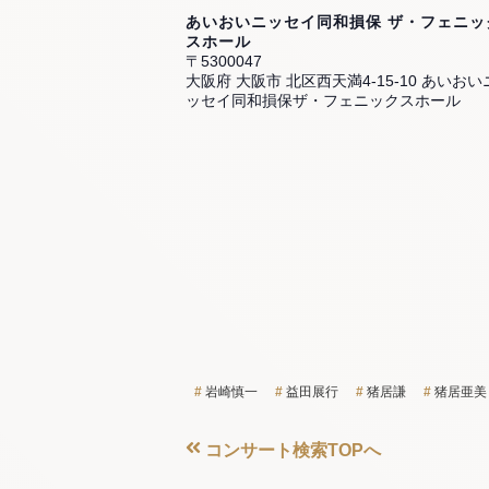
あいおいニッセイ同和損保 ザ・フェニッ
スホール
〒5300047
大阪府 大阪市 北区西天満4-15-10 あいおい
ッセイ同和損保ザ・フェニックスホール
岩崎慎一
益田展行
猪居謙
猪居亜美
コンサート検索TOPへ