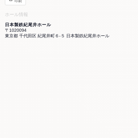
印刷
ホール情報
日本製鉄紀尾井ホール
〒1020094
東京都 千代田区 紀尾井町６-５ 日本製鉄紀尾井ホール