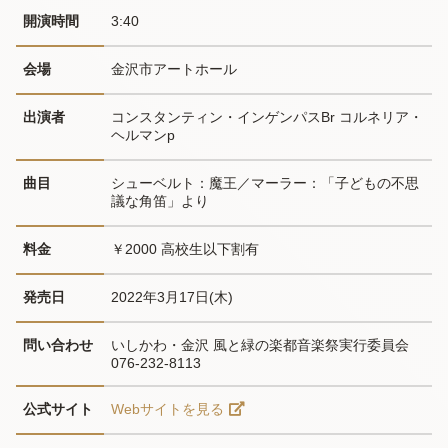
開演時間
3:40
会場
金沢市アートホール
出演者
コンスタンティン・インゲンパスBr コルネリア・
ヘルマンp
曲目
シューベルト：魔王／マーラー：「子どもの不思
議な角笛」より
料金
￥2000 高校生以下割有
発売日
2022年3月17日(木)
問い合わせ
いしかわ・金沢 風と緑の楽都音楽祭実行委員会
076-232-8113
公式サイト
Webサイトを見る