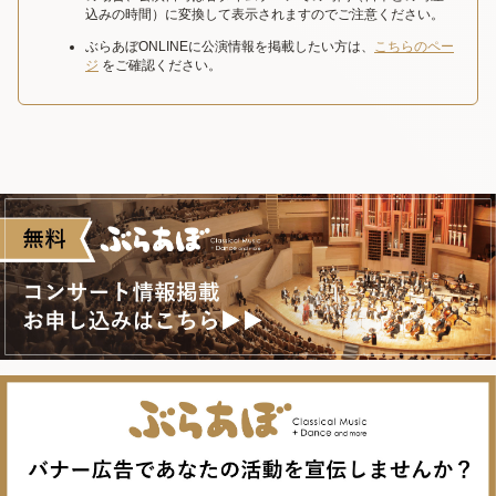
込みの時間）に変換して表示されますのでご注意ください。
ぶらあぼONLINEに公演情報を掲載したい方は、
こちらのペー
ジ
をご確認ください。