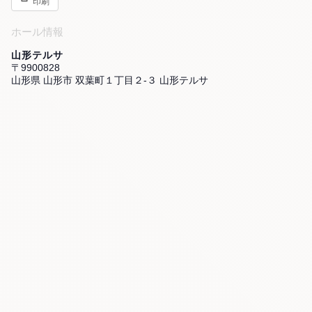
印刷
ホール情報
山形テルサ
〒9900828
山形県 山形市 双葉町１丁目２-３ 山形テルサ