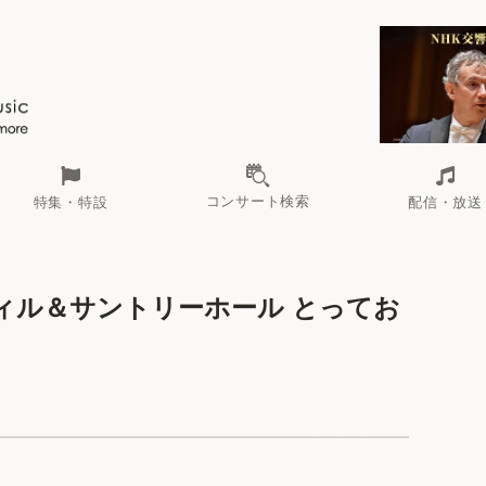
コンサート検索
特集・特設
配信・放送
ィル＆サントリーホール とってお