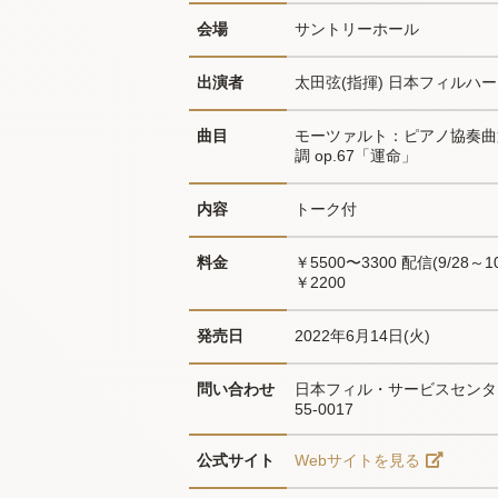
会場
サントリーホール
出演者
太田弦(指揮) 日本フィルハー
曲目
モーツァルト：ピアノ協奏曲第
調 op.67「運命」
内容
トーク付
料金
￥5500〜3300 配信(9/28
￥2200
発売日
2022年6月14日(火)
問い合わせ
日本フィル・サービスセンター0
55-0017
公式サイト
Webサイトを見る