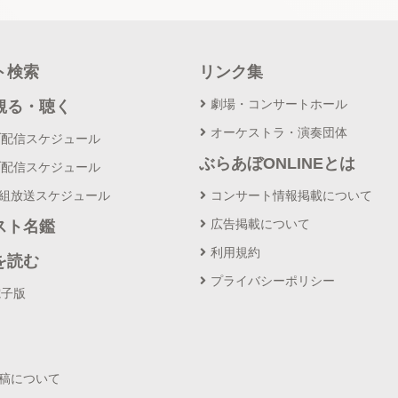
ト検索
リンク集
劇場・コンサートホール
観る・聴く
オーケストラ・演奏団体
ブ配信スケジュール
ぶらあぼONLINEとは
ブ配信スケジュール
番組放送スケジュール
コンサート情報掲載について
広告掲載について
スト名鑑
利用規約
を読む
プライバシーポリシー
電子版
投稿について