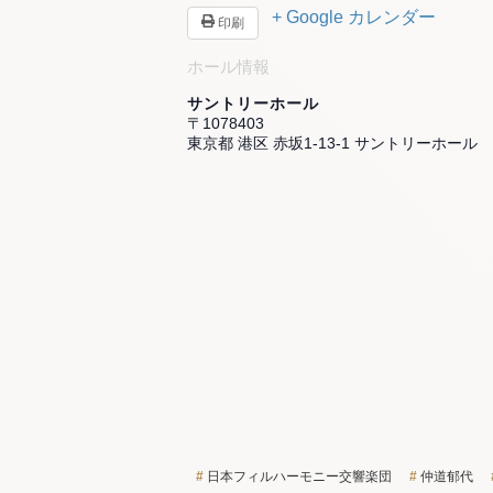
+ Google カレンダー
印刷
ホール情報
サントリーホール
〒1078403
東京都 港区 赤坂1-13-1 サントリーホール
日本フィルハーモニー交響楽団
仲道郁代