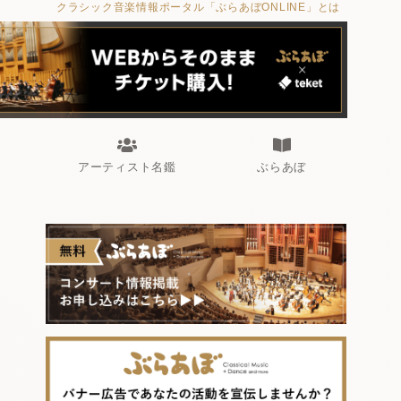
クラシック音楽情報ポータル「ぶらあぼONLINE」とは
アーティスト名鑑
ぶらあぼ