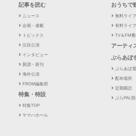
記事を読む
おうちで
ニュース
無料ライ
企画・連載
有料ライ
トピックス
TV＆FM
注目公演
アーティ
インタビュー
ぶらあぼ
新譜・新刊
ぶらあぼ
海外公演
配布場所
FROM編集部
定期購読
特集・特設
ぶらPAL
特集TOP
ヤマハホール