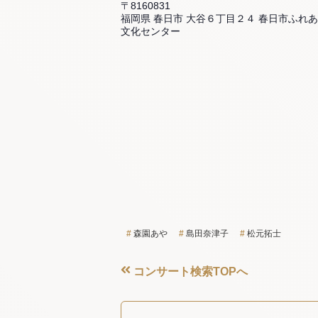
〒8160831
福岡県 春日市 大谷６丁目２４ 春日市ふれ
文化センター
森園あや
島田奈津子
松元拓士
コンサート検索TOPへ