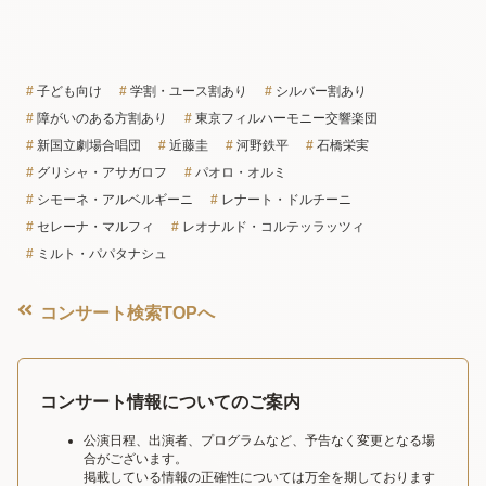
子ども向け
学割・ユース割あり
シルバー割あり
障がいのある方割あり
東京フィルハーモニー交響楽団
新国立劇場合唱団
近藤圭
河野鉄平
石橋栄実
グリシャ・アサガロフ
パオロ・オルミ
シモーネ・アルベルギーニ
レナート・ドルチーニ
セレーナ・マルフィ
レオナルド・コルテッラッツィ
ミルト・パパタナシュ
コンサート検索TOPへ
コンサート情報についてのご案内
公演日程、出演者、プログラムなど、予告なく変更となる場
合がございます。
掲載している情報の正確性については万全を期しております