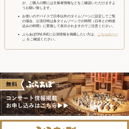
が、ご購入の際には主催者情報などをご確認いただけますよ
うお願い致します。
お使いのデバイスで日本以外のタイムゾーンに設定してご覧
の場合、公演日時は各タイムゾーンでの時間（日本との時差
込みの時間）に変換して表示されますのでご注意ください。
ぶらあぼONLINEに公演情報を掲載したい方は、
こちらのペー
ジ
をご確認ください。