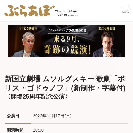
新国立劇場 ムソルグスキー 歌劇「ボ
リス・ゴドゥノフ」(新制作・字幕付)
〈開場25周年記念公演〉
公演日
2022年11月17日(木) 
開演時間
10:00