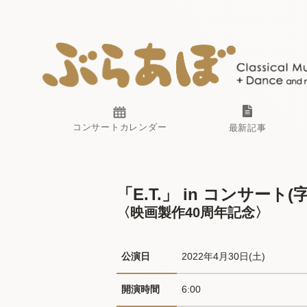
コンサートカレンダー
最新記事
「E.T.」 in コンサート(
〈映画製作40周年記念〉
公演日
2022年4月30日(土) 
開演時間
6:00