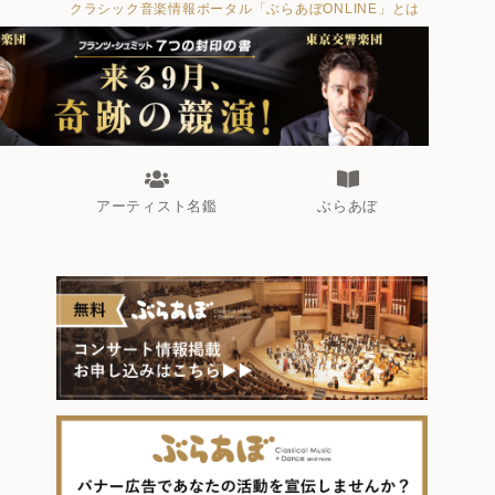
クラシック音楽情報ポータル「ぶらあぼONLINE」とは
アーティスト名鑑
ぶらあぼ