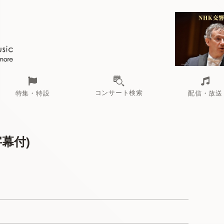
コンサート検索
特集・特設
配信・放送
字幕付)