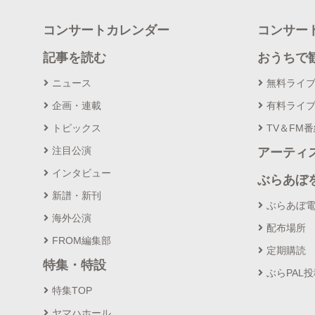
コンサートカレンダー
コンサー
記事を読む
おうちで
ニュース
無料ライ
企画・連載
有料ライ
トピックス
TV＆FM
注目公演
アーティ
インタビュー
ぶらあぼ
新譜・新刊
ぶらあぼ
海外公演
配布場所
FROM編集部
定期購読
特集・特設
ぶらPAL
特集TOP
ヤマハホール