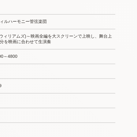
ィルハーモニー管弦楽団
：J.ウィリアムズ)～映画全編を大スクリーンで上映し、舞台上
分を映画に合わせて生演奏
00～4800
9