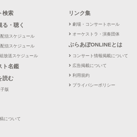
ト検索
リンク集
劇場・コンサートホール
観る・聴く
オーケストラ・演奏団体
ブ配信スケジュール
ぶらあぼONLINEとは
ブ配信スケジュール
番組放送スケジュール
コンサート情報掲載について
広告掲載について
スト名鑑
利用規約
を読む
プライバシーポリシー
電子版
投稿について