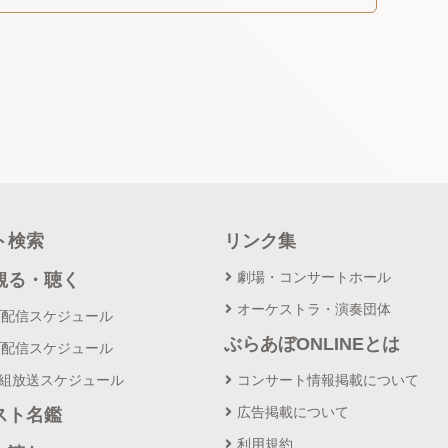
ト検索
リンク集
劇場・コンサートホール
観る・聴く
オーケストラ・演奏団体
ブ配信スケジュール
ぶらあぼONLINEとは
ブ配信スケジュール
番組放送スケジュール
コンサート情報掲載について
広告掲載について
スト名鑑
利用規約