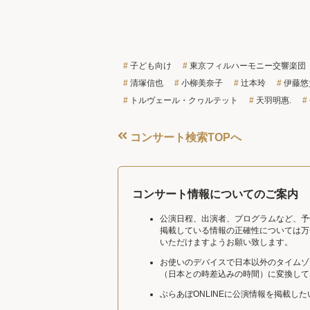
子ども向け
東京フィルハーモニー交響楽団
清塚信也
小柳美奈子
辻本玲
伊藤悠
トルヴェール・クヮルテット
天羽明惠.
コンサート検索TOPへ
コンサート情報についてのご案内
公演日程、出演者、プログラムなど、予
掲載している情報の正確性については万
いただけますようお願い致します。
お使いのデバイスで日本以外のタイムゾ
（日本との時差込みの時間）に変換して
ぶらあぼONLINEに公演情報を掲載し