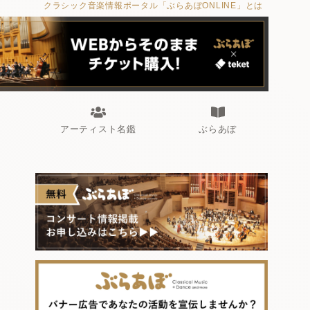
クラシック音楽情報ポータル「ぶらあぼONLINE」とは
アーティスト名鑑
ぶらあぼ