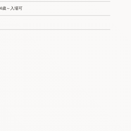
4歳～入場可