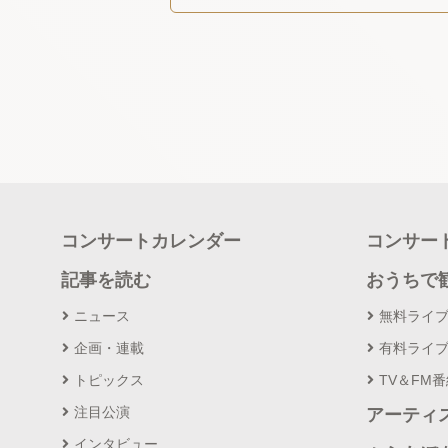
コンサートカレンダー
コンサー
記事を読む
おうちで
ニュース
無料ライ
企画・連載
有料ライ
トピックス
TV＆FM
注目公演
アーティ
インタビュー