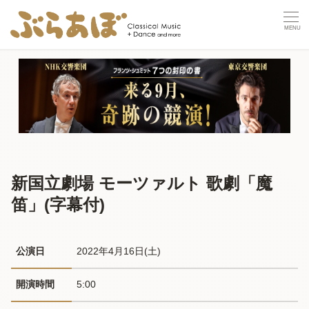
新国立劇場 モーツァルト 歌劇「魔
笛」(字幕付)
公演日
2022年4月16日(土) 
開演時間
5:00