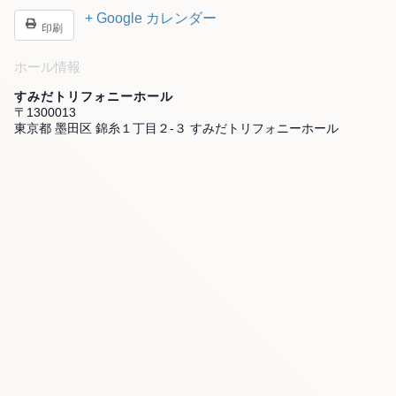
+ Google カレンダー
印刷
ホール情報
すみだトリフォニーホール
〒1300013
東京都 墨田区 錦糸１丁目２-３ すみだトリフォニーホール