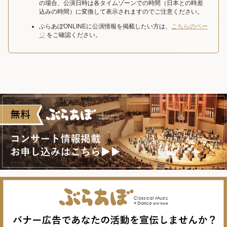
の場合、公演日時は各タイムゾーンでの時間（日本との時差
込みの時間）に変換して表示されますのでご注意ください。
ぶらあぼONLINEに公演情報を掲載したい方は、
こちらのペー
ジ
をご確認ください。