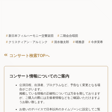
新日本フィルハーモニー交響楽団
二期会合唱団
クリスティアン・アルミンク
清水徹太郎
晴雅彦
今井実希
コンサート検索TOPへ
コンサート情報についてのご案内
公演日程、出演者、プログラムなど、予告なく変更となる場
合がございます。
掲載している情報の正確性については万全を期しております
が、ご購入の際には主催者情報などをご確認いただけますよ
うお願い致します。
お使いのデバイスで日本以外のタイムゾーンに設定してご覧