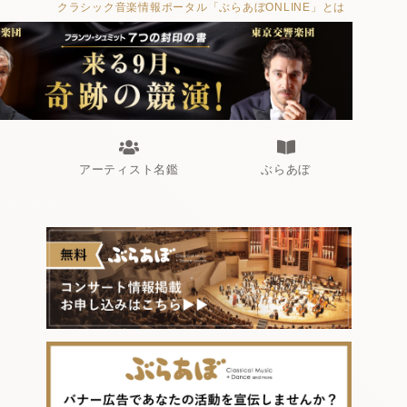
クラシック音楽情報ポータル「ぶらあぼONLINE」とは
アーティスト名鑑
ぶらあぼ