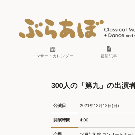
コンサートカレンダー
最新記事
300人の「第九」の出演
公演日
2021年12月12日(日) 
開演時間
4:00
会場
水戸芸術館 コンサートホール 