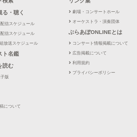
ト検索
リンク集
劇場・コンサートホール
観る・聴く
オーケストラ・演奏団体
ブ配信スケジュール
ぶらあぼONLINEとは
ブ配信スケジュール
番組放送スケジュール
コンサート情報掲載について
広告掲載について
スト名鑑
利用規約
を読む
プライバシーポリシー
電子版
投稿について