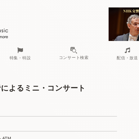
コンサート検索
特集・特設
配信・放送
者によるミニ・コンサート
ATM