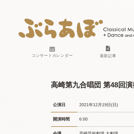
コンサートカレンダー
最新記事
高崎第九合唱団 第48回
公演日
2021年12月19日(日) 
開演時間
6:00
会場
高崎芸術劇場 大劇場