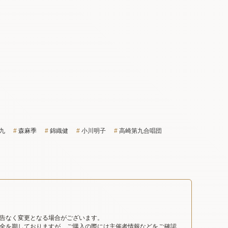
九
森麻季
錦織健
小川明子
高崎第九合唱団
告なく変更となる場合がございます。
全を期しておりますが、ご購入の際には主催者情報などをご確認