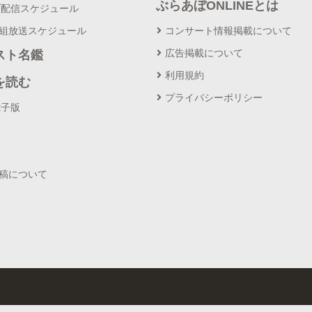
ぶらあぼONLINEとは
ブ配信スケジュール
番組放送スケジュール
コンサート情報掲載について
広告掲載について
スト名鑑
利用規約
を読む
プライバシーポリシー
電子版
投稿について