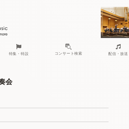
コンサート検索
特集・特設
配信・放送
演奏会