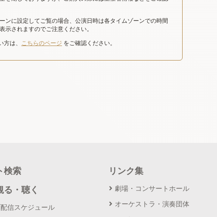
ーンに設定してご覧の場合、公演日時は各タイムゾーンでの時間
表示されますのでご注意ください。
たい方は、
こちらのページ
をご確認ください。
ト検索
リンク集
劇場・コンサートホール
観る・聴く
オーケストラ・演奏団体
ブ配信スケジュール