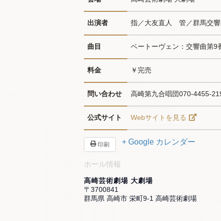
出演者
指／大友直人　管／群馬交響楽
曲目
ベートーヴェン：交響曲第9番
料金
￥完売
問い合わせ
高崎第九合唱団070-4455-2190
公式サイト
Webサイトを見る
+ Google カレンダー
印刷
ホール情報
高崎芸術劇場 大劇場
〒3700841
群馬県 高崎市 栄町9-1 高崎芸術劇場