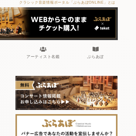
クラシック音楽情報ポータル「ぶらあぼONLINE」とは
アーティスト名鑑
ぶらあぼ