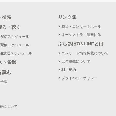
ト検索
リンク集
劇場・コンサートホール
観る・聴く
オーケストラ・演奏団体
ブ配信スケジュール
ぶらあぼONLINEとは
ブ配信スケジュール
番組放送スケジュール
コンサート情報掲載について
広告掲載について
スト名鑑
利用規約
を読む
プライバシーポリシー
電子版
投稿について