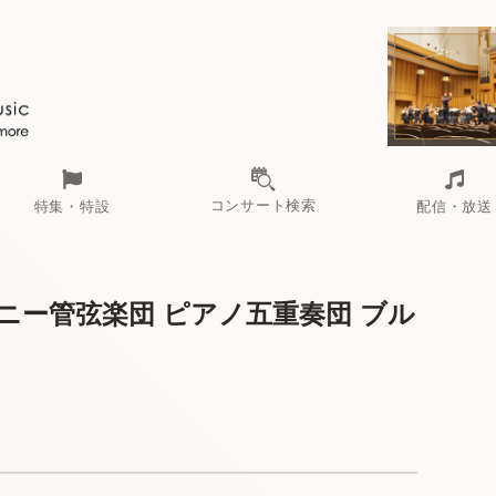
コンサート検索
特集・特設
配信・放送
ニー管弦楽団 ピアノ五重奏団 ブル