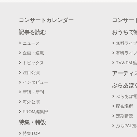
コンサートカレンダー
コンサー
記事を読む
おうちで
ニュース
無料ライ
企画・連載
有料ライ
トピックス
TV＆FM
注目公演
アーティ
インタビュー
ぶらあぼ
新譜・新刊
ぶらあぼ
海外公演
配布場所
FROM編集部
定期購読
特集・特設
ぶらPAL
特集TOP