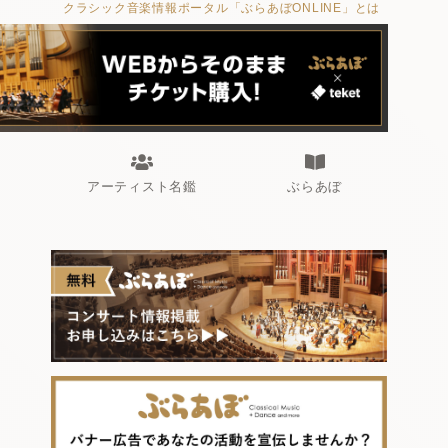
クラシック音楽情報ポータル「ぶらあぼONLINE」とは
アーティスト名鑑
ぶらあぼ