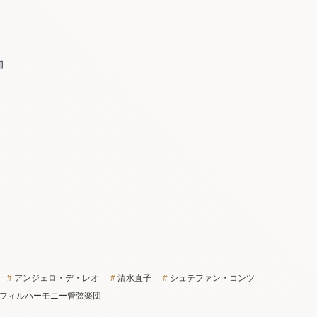
知
アンジェロ・デ・レオ
清水直子
シュテファン・コンツ
フィルハーモニー管弦楽団