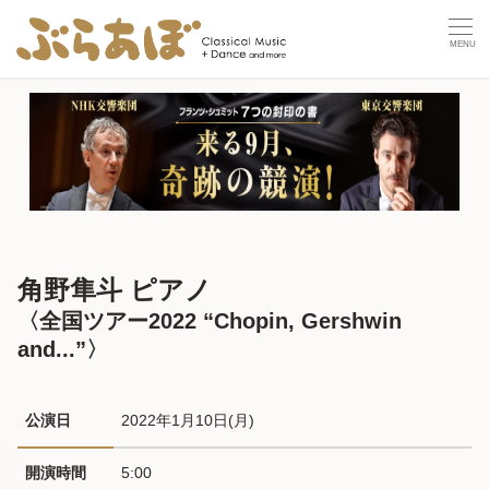
角野隼斗 ピアノ
〈全国ツアー2022 “Chopin, Gershwin
and...”〉
公演日
2022年1月10日(月) 
開演時間
5:00