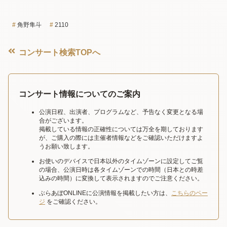
角野隼斗
2110
コンサート検索TOPへ
コンサート情報についてのご案内
公演日程、出演者、プログラムなど、予告なく変更となる場
合がございます。
掲載している情報の正確性については万全を期しております
が、ご購入の際には主催者情報などをご確認いただけますよ
うお願い致します。
お使いのデバイスで日本以外のタイムゾーンに設定してご覧
の場合、公演日時は各タイムゾーンでの時間（日本との時差
込みの時間）に変換して表示されますのでご注意ください。
ぶらあぼONLINEに公演情報を掲載したい方は、
こちらのペー
ジ
をご確認ください。