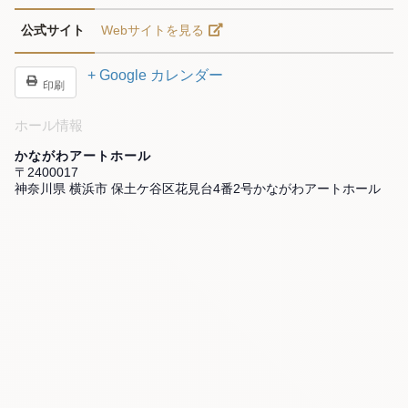
公式サイト
Webサイトを見る
+ Google カレンダー
印刷
ホール情報
かながわアートホール
〒2400017
神奈川県 横浜市 保土ケ谷区花見台4番2号かながわアートホール