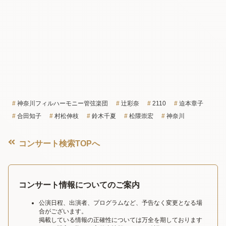
神奈川フィルハーモニー管弦楽団
辻彩奈
2110
迫本章子
合田知子
村松伸枝
鈴木千夏
松隈崇宏
神奈川
コンサート検索TOPへ
コンサート情報についてのご案内
公演日程、出演者、プログラムなど、予告なく変更となる場
合がございます。
掲載している情報の正確性については万全を期しております