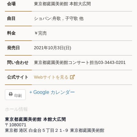
会場
東京都庭園美術館 本館大広間
曲目
ショパン:舟歌，子守歌 他
料金
￥完売
発売日
2021年10月3日(日)
問い合わせ
東京都庭園美術館コンサート担当03-3443-0201
公式サイト
Webサイトを見る
+ Google カレンダー
印刷
ホール情報
東京都庭園美術館 本館大広間
〒1080071
東京都 港区 白金台５丁目２１-９ 東京都庭園美術館