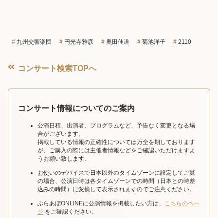
九州交響楽団
円光寺雅彦
奥田佳道
菊池洋子
2110
コンサート検索TOPへ
コンサート情報についてのご案内
公演日程、出演者、プログラムなど、予告なく変更となる場
合がございます。
掲載している情報の正確性については万全を期しております
が、ご購入の際には主催者情報などをご確認いただけますよ
うお願い致します。
お使いのデバイスで日本以外のタイムゾーンに設定してご覧
の場合、公演日時は各タイムゾーンでの時間（日本との時差
込みの時間）に変換して表示されますのでご注意ください。
ぶらあぼONLINEに公演情報を掲載したい方は、
こちらのペー
ジ
をご確認ください。