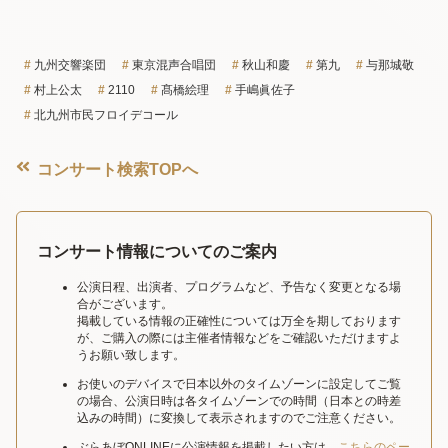
九州交響楽団
東京混声合唱団
秋山和慶
第九
与那城敬
村上公太
2110
髙橋絵理
手嶋眞佐子
北九州市民フロイデコール
コンサート検索TOPへ
コンサート情報についてのご案内
公演日程、出演者、プログラムなど、予告なく変更となる場
合がございます。
掲載している情報の正確性については万全を期しております
が、ご購入の際には主催者情報などをご確認いただけますよ
うお願い致します。
お使いのデバイスで日本以外のタイムゾーンに設定してご覧
の場合、公演日時は各タイムゾーンでの時間（日本との時差
込みの時間）に変換して表示されますのでご注意ください。
ぶらあぼONLINEに公演情報を掲載したい方は、
こちらのペー