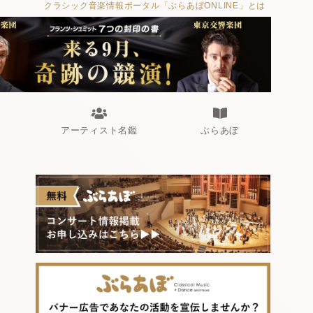
クラシック音楽情報ポータル「ぶらあぼONLINE」とは
アーティスト名鑑
ぶらあぼ