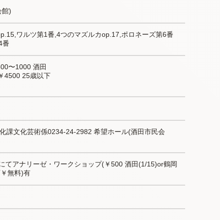
館)
15,ワルツ第1番,4つのマズルカop.17,ポロネーズ第6番
4番
00〜1000 酒田
￥4500 25歳以下
文化芸術係0234-24-2982 希望ホール(酒田市民会
館にてアナリーゼ・ワークショップ(￥500 酒田(1/15)or鶴岡
￥無料)有