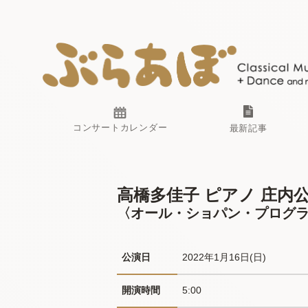
コンサートカレンダー
最新記事
高橋多佳子 ピアノ 庄内公演
〈オール・ショパン・プログ
公演日
2022年1月16日(日) 
開演時間
5:00