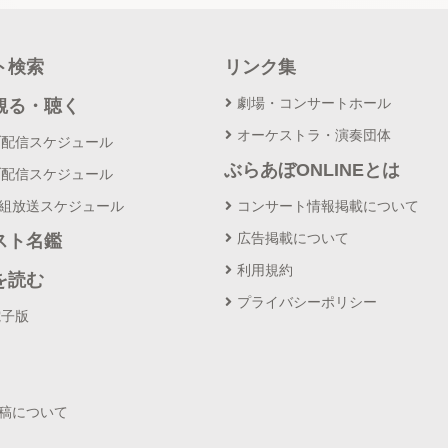
ト検索
リンク集
劇場・コンサートホール
観る・聴く
オーケストラ・演奏団体
ブ配信スケジュール
ぶらあぼONLINEとは
ブ配信スケジュール
番組放送スケジュール
コンサート情報掲載について
広告掲載について
スト名鑑
利用規約
を読む
プライバシーポリシー
電子版
投稿について