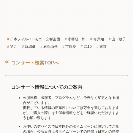
日本フィルハーモニー交響楽団
小林研一郎
青戸知
山下牧子
第九
錦織健
石丸由佳
市原愛
2110
東京
コンサート検索TOPへ
コンサート情報についてのご案内
公演日程、出演者、プログラムなど、予告なく変更となる場
合がございます。
掲載している情報の正確性については万全を期しております
が、ご購入の際には主催者情報などをご確認いただけますよ
うお願い致します。
お使いのデバイスで日本以外のタイムゾーンに設定してご覧
の場合、公演日時は各タイムゾーンでの時間（日本との時差