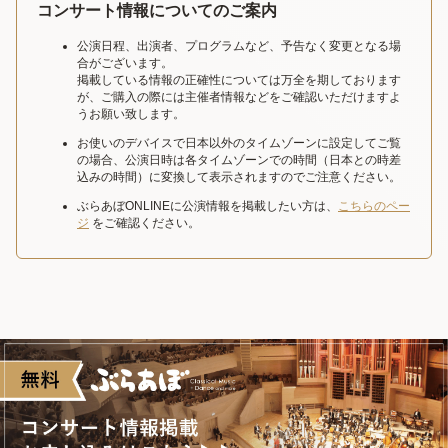
コンサート情報についてのご案内
公演日程、出演者、プログラムなど、予告なく変更となる場
合がございます。
掲載している情報の正確性については万全を期しております
が、ご購入の際には主催者情報などをご確認いただけますよ
うお願い致します。
お使いのデバイスで日本以外のタイムゾーンに設定してご覧
の場合、公演日時は各タイムゾーンでの時間（日本との時差
込みの時間）に変換して表示されますのでご注意ください。
ぶらあぼONLINEに公演情報を掲載したい方は、
こちらのペー
ジ
をご確認ください。