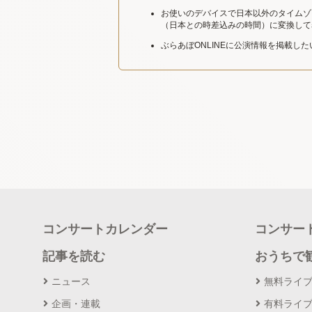
お使いのデバイスで日本以外のタイムゾ
（日本との時差込みの時間）に変換して
ぶらあぼONLINEに公演情報を掲載し
コンサートカレンダー
コンサー
記事を読む
おうちで
ニュース
無料ライ
企画・連載
有料ライ