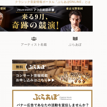
クラシック音楽情報ポータル「ぶらあぼONLINE」とは
アーティスト名鑑
ぶらあぼ