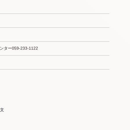
059-233-1122
県文