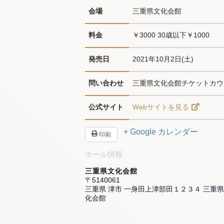
会場
三重県文化会館
料金
￥3000 30歳以下￥1000
発売日
2021年10月2日(土)
問い合わせ
三重県文化会館チケットカウンター
公式サイト
Webサイトを見る
+ Google カレンダー
印刷
ホール情報
三重県文化会館
〒5140061
三重県 津市 一身田上津部田１２３４ 三重
化会館