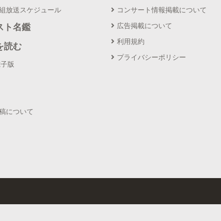
番組放送スケジュール
コンサート情報掲載について
広告掲載について
スト名鑑
利用規約
を読む
プライバシーポリシー
電子版
投稿について