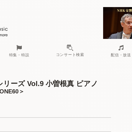
コンサート検索
特集・特設
配信・放送
リーズ Vol.9 小曽根真 ピアノ
ZONE60＞