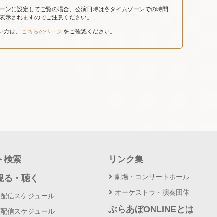
ーンに設定してご覧の場合、公演日時は各タイムゾーンでの時間
表示されますのでご注意ください。
たい方は、
こちらのページ
をご確認ください。
ト検索
リンク集
劇場・コンサートホール
観る・聴く
オーケストラ・演奏団体
ブ配信スケジュール
ぶらあぼONLINEとは
ブ配信スケジュール